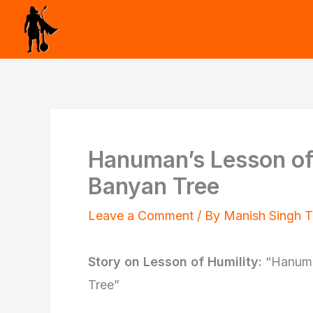
Skip
to
content
Hanuman’s Lesson of 
Banyan Tree
Leave a Comment
/ By
Manish Singh 
Story on Lesson of Humility:
“Hanuman
Tree”