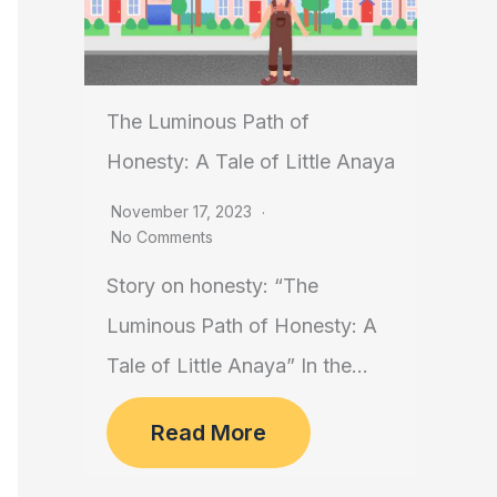
The Luminous Path of
Honesty: A Tale of Little Anaya
November 17, 2023
No Comments
Story on honesty: “The
Luminous Path of Honesty: A
Tale of Little Anaya” In the...
Read More