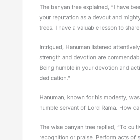
The banyan tree explained, “I have been
your reputation as a devout and migh
trees. I have a valuable lesson to sha
Intrigued, Hanuman listened attentivel
strength and devotion are commendable, 
Being humble in your devotion and acti
dedication.”
Hanuman, known for his modesty, was su
humble servant of Lord Rama. How can
The wise banyan tree replied, “To culti
recognition or praise. Perform acts of 