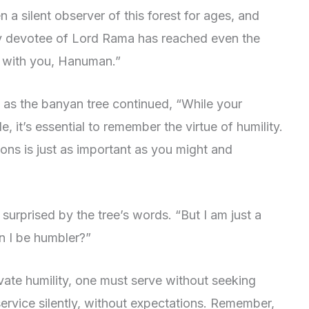
 a silent observer of this forest for ages, and
ty devotee of Lord Rama has reached even the
re with you, Hanuman.”
y as the banyan tree continued, “While your
it’s essential to remember the virtue of humility.
ons is just as important as you might and
rprised by the tree’s words. “But I am just a
 I be humbler?”
vate humility, one must serve without seeking
service silently, without expectations. Remember,