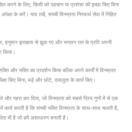
विकसित करने के लिए, किसी को पहचान या प्रशंसा की इच्छा किए बिना
ेक्षा के करें। याद रखें, सच्ची विनम्रता निस्वार्थ सेवा में निहित
होकर, हनुमान कृतज्ञता से झुक गए और भगवान राम के प्रति अपनी
दा किया।
ि और भक्ति का प्रदर्शन किया बल्कि अपने कार्यों में विनम्रता
अपेक्षा किए बिना, बड़े और छोटे, दयालुता के कार्य किए।
 और गहरा कर दिया, जो विनम्रता को सबसे प्रिय गुणों में से एक
ें कार्य करती है कि सच्ची भक्ति विनम्रता के साथ-साथ चलती है,
थता भी है जो हमें असाधारण बनाती है।