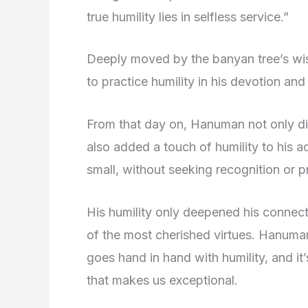
true humility lies in selfless service.”
Deeply moved by the banyan tree’s w
to practice humility in his devotion an
From that day on, Hanuman not only dis
also added a touch of humility to his 
small, without seeking recognition or p
His humility only deepened his connec
of the most cherished virtues. Hanuman
goes hand in hand with humility, and it’
that makes us exceptional.