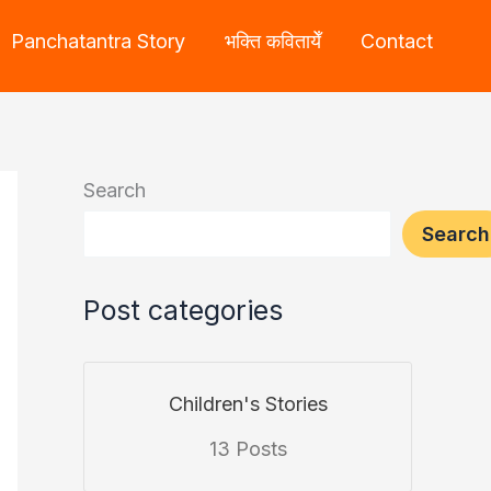
Panchatantra Story
भक्ति कवितायेँ
Contact
Search
Search
Post categories
Children's Stories
13 Posts