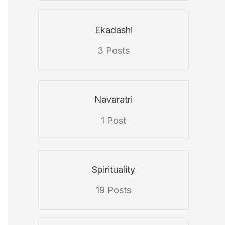
Ekadashi
3 Posts
Navaratri
1 Post
Spirituality
19 Posts