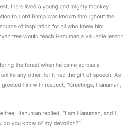
orest, there lived a young and mighty monkey
tion to Lord Rama was known throughout the
 source of inspiration for all who knew him.
nyan tree would teach Hanuman a valuable lesson
oring the forest when he came across a
nlike any other, for it had the gift of speech. As
greeted him with respect, “Greetings, Hanuman,
e tree, Hanuman replied, “I am Hanuman, and I
w do you know of my devotion?”