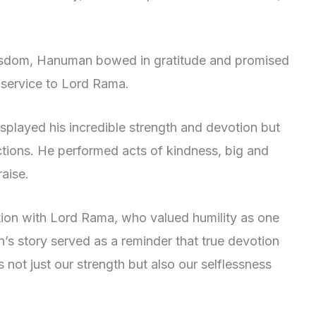
isdom, Hanuman bowed in gratitude and promised
d service to Lord Rama.
played his incredible strength and devotion but
actions. He performed acts of kindness, big and
raise.
tion with Lord Rama, who valued humility as one
’s story served as a reminder that true devotion
s not just our strength but also our selflessness