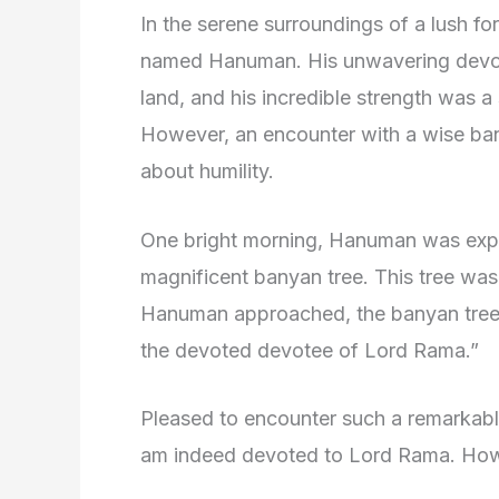
In the serene surroundings of a lush f
named Hanuman. His unwavering devo
land, and his incredible strength was a
However, an encounter with a wise ba
about humility.
One bright morning, Hanuman was expl
magnificent banyan tree. This tree was u
Hanuman approached, the banyan tree 
the devoted devotee of Lord Rama.”
Pleased to encounter such a remarkabl
am indeed devoted to Lord Rama. Ho