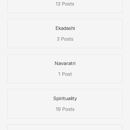
13 Posts
Ekadashi
3 Posts
Navaratri
1 Post
Spirituality
19 Posts