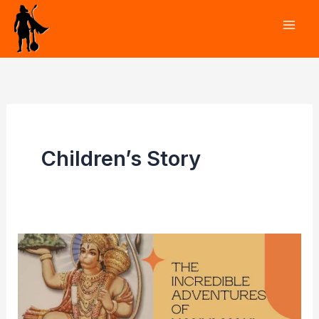
Skip
to
content
Children’s Story