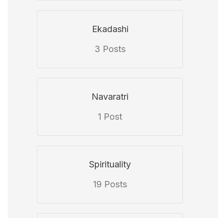
Ekadashi
3 Posts
Navaratri
1 Post
Spirituality
19 Posts