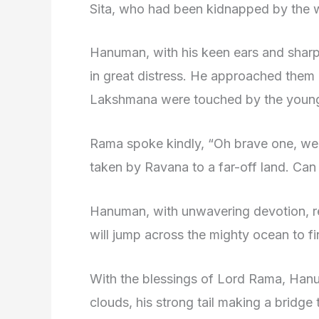
Sita, who had been kidnapped by the
Hanuman, with his keen ears and sharp
in great distress. He approached the
Lakshmana were touched by the young
Rama spoke kindly, “Oh brave one, we 
taken by Ravana to a far-off land. Can 
Hanuman, with unwavering devotion, rep
will jump across the mighty ocean to fi
With the blessings of Lord Rama, Hanu
clouds, his strong tail making a bridge