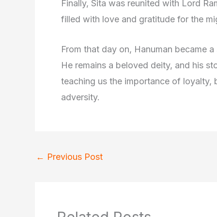
Finally, Sita was reunited with Lord Ra
filled with love and gratitude for the 
From that day on, Hanuman became a s
He remains a beloved deity, and his stor
teaching us the importance of loyalty, 
adversity.
←
Previous Post
Related Posts