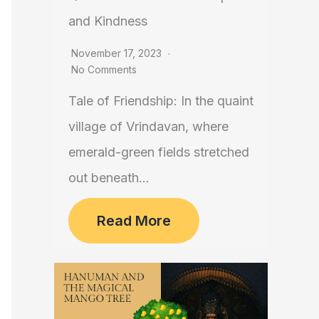
and Kindness
November 17, 2023
No Comments
Tale of Friendship: In the quaint
village of Vrindavan, where
emerald-green fields stretched
out beneath...
Read More