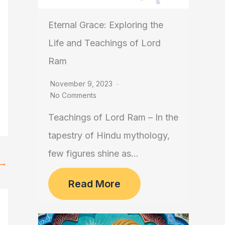
Eternal Grace: Exploring the
Life and Teachings of Lord
Ram
November 9, 2023
No Comments
Teachings of Lord Ram – In the
tapestry of Hindu mythology,
few figures shine as...
→
Read More