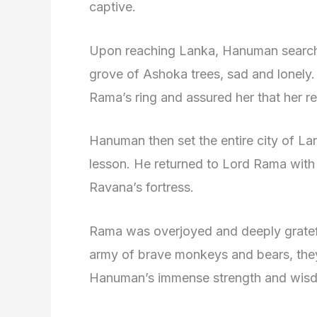
captive.
Upon reaching Lanka, Hanuman searched 
grove of Ashoka trees, sad and lonely.
Rama’s ring and assured her that her 
Hanuman then set the entire city of Lank
lesson. He returned to Lord Rama with 
Ravana’s fortress.
Rama was overjoyed and deeply gratefu
army of brave monkeys and bears, the
Hanuman’s immense strength and wisdom