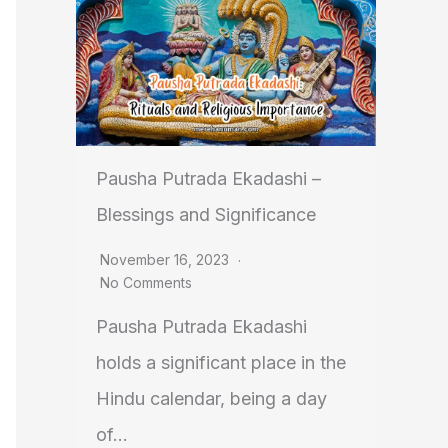
Pausha Putrada Ekadashi –
Blessings and Significance
November 16, 2023
No Comments
Pausha Putrada Ekadashi
holds a significant place in the
Hindu calendar, being a day
of...