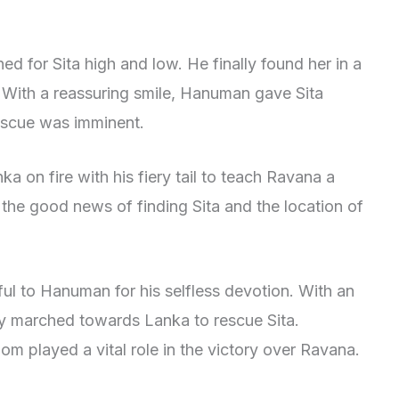
for Sita high and low. He finally found her in a
 With a reassuring smile, Hanuman gave Sita
rescue was imminent.
a on fire with his fiery tail to teach Ravana a
the good news of finding Sita and the location of
l to Hanuman for his selfless devotion. With an
y marched towards Lanka to rescue Sita.
 played a vital role in the victory over Ravana.