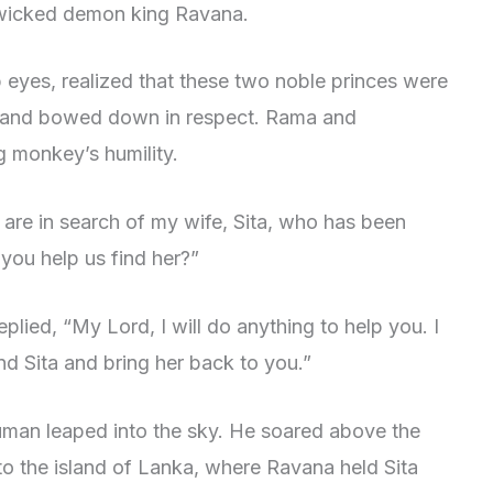
 wicked demon king Ravana.
 eyes, realized that these two noble princes were
m and bowed down in respect. Rama and
 monkey’s humility.
are in search of my wife, Sita, who has been
you help us find her?”
lied, “My Lord, I will do anything to help you. I
nd Sita and bring her back to you.”
man leaped into the sky. He soared above the
 to the island of Lanka, where Ravana held Sita