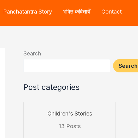
Panchatantra Story
भक्ति कवितायेँ
Contact
Search
Search
Post categories
Children's Stories
13 Posts