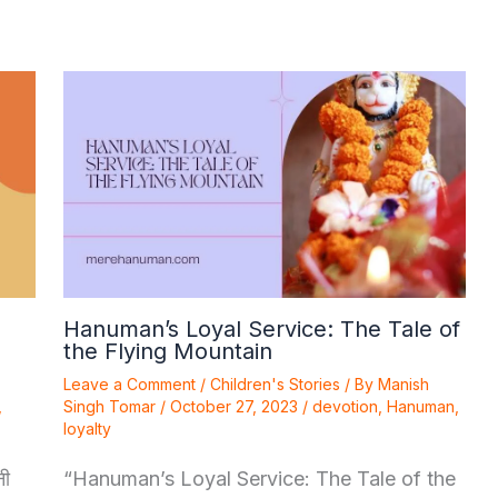
Hanuman’s Loyal Service: The Tale of
the Flying Mountain
Leave a Comment
/
Children's Stories
/ By
Manish
,
Singh Tomar
/
October 27, 2023
/
devotion
,
Hanuman
,
loyalty
नी
“Hanuman’s Loyal Service: The Tale of the