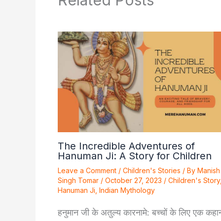
The Incredible Adventures of
Hanuman Ji: A Story for Children
Leave a Comment
/
Children's Stories
/ By
Manish
Singh Tomar
/
October 27, 2023
/
Children's Story
Hanuman Ji
,
Indian Mythology
हनुमान जी के अतुल्य कारनामे: बच्चों के लिए एक कहा