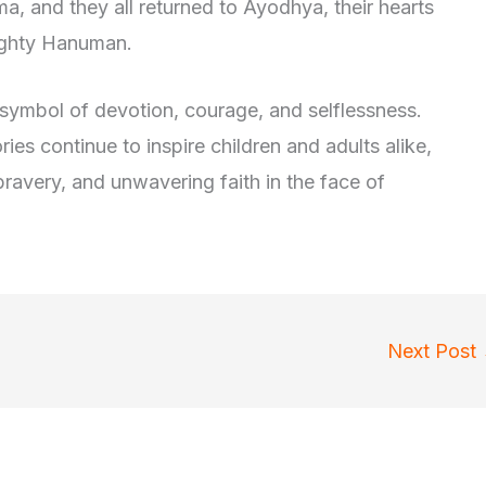
ma, and they all returned to Ayodhya, their hearts
mighty Hanuman.
ymbol of devotion, courage, and selflessness.
ies continue to inspire children and adults alike,
bravery, and unwavering faith in the face of
Next Post