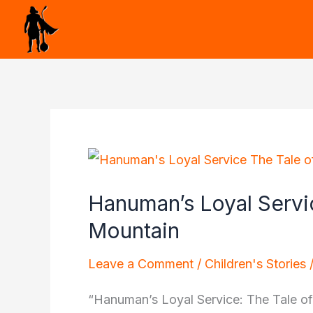
Skip
to
content
Hanuman’s Loyal Servic
Mountain
Leave a Comment
/
Children's Stories
“Hanuman’s Loyal Service: The Tale of 