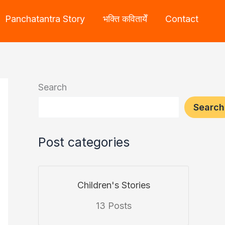
Panchatantra Story
भक्ति कवितायेँ
Contact
Search
Search
Post categories
Children's Stories
13 Posts