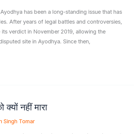
 Ayodhya has been a long-standing issue that has
. After years of legal battles and controversies,
 its verdict in November 2019, allowing the
disputed site in Ayodhya. Since then,
क्यों नहीं मारा
h Singh Tomar