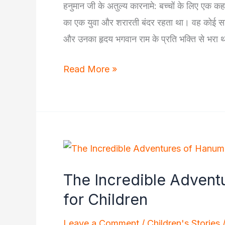
हनुमान जी के अतुल्य कारनामे: बच्चों के लिए एक कह
का एक युवा और शरारती बंदर रहता था। वह कोई साध
और उनका हृदय भगवान राम के प्रति भक्ति से भरा
The
Read More »
Mighty
Adventures
of
Hanuman
The Incredible Advent
for Children
Leave a Comment
/
Children's Stories