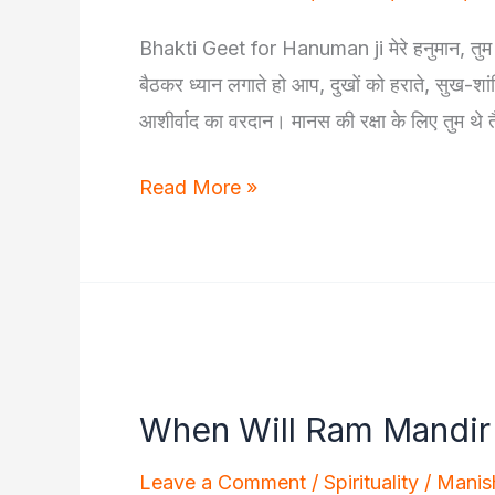
Children
Bhakti Geet for Hanuman ji मेरे हनुमान, तुम ह
बैठकर ध्यान लगाते हो आप, दुखों को हराते, सुख-शां
आशीर्वाद का वरदान। मानस की रक्षा के लिए तुम थे त
मेरे
Read More »
हनुमान
–
एक
कविता
When Will Ram Mandir 
Leave a Comment
/
Spirituality
/
Manis