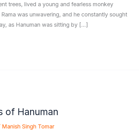
ient trees, lived a young and fearless monkey
 Rama was unwavering, and he constantly sought
ay, as Hanuman was sitting by […]
s of Hanuman
/
Manish Singh Tomar