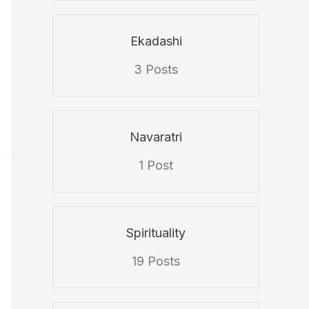
Ekadashi
3 Posts
Navaratri
1 Post
Spirituality
19 Posts