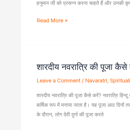
हनुमान जी को प्रसन्न करना चाहते हैं और उनकी कृप
हनुमान
Read More »
जी
को
प्रसन्न
करने
शारदीय नवरात्रि की पूजा कैसे कर
के
आसान
Leave a Comment
/
Navaratri
,
Spiritual
उपाय
शारदीय नवरात्रि की पूजा कैसे करें? नवरात्रि हिन्दू धर्
बार्षिक रूप में मनाया जाता है। यह पूजा आठ दिनों
के दौरान, लोग देवी दुर्गा की पूजा करते