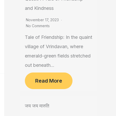
and Kindness
November 17, 2023
No Comments
Tale of Friendship: In the quaint
village of Vrindavan, where
emerald-green fields stretched
out beneath...
Read More
जय जय मारुति