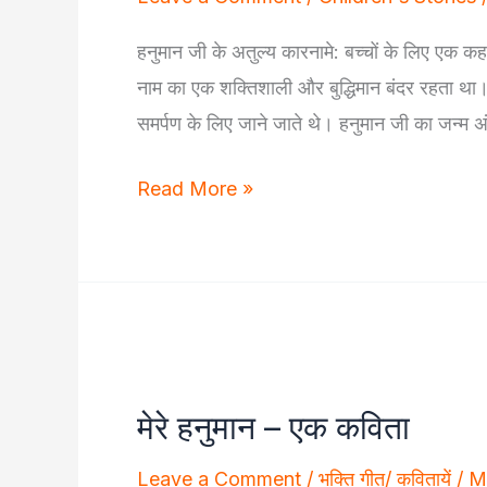
हनुमान जी के अतुल्य कारनामे: बच्चों के लिए एक क
नाम का एक शक्तिशाली और बुद्धिमान बंदर रहता था
समर्पण के लिए जाने जाते थे। हनुमान जी का जन्म 
The
Read More »
Incredible
Adventures
of
Hanuman
Ji:
A
मेरे हनुमान – एक कविता
Story
for
Leave a Comment
/
भक्ति गीत/ कवितायें
/
M