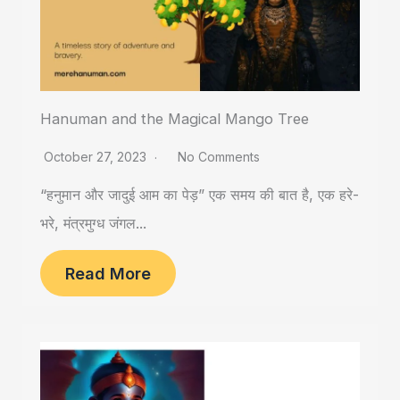
Hanuman and the Magical Mango Tree
October 27, 2023
No Comments
“हनुमान और जादुई आम का पेड़” एक समय की बात है, एक हरे-
भरे, मंत्रमुग्ध जंगल...
Read More