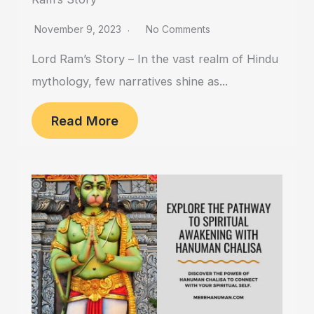
November 9, 2023
No Comments
Lord Ram’s Story – In the vast realm of Hindu
mythology, few narratives shine as...
Read More