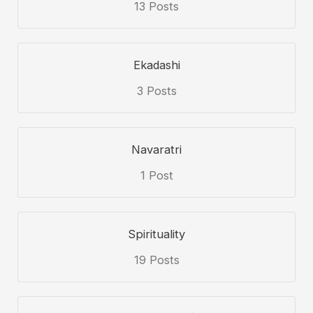
13 Posts
Ekadashi
3 Posts
Navaratri
1 Post
Spirituality
19 Posts